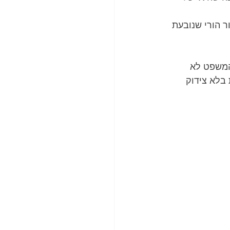
ר הורי שנובעת 
המשפט לא 
בלא צידוק 