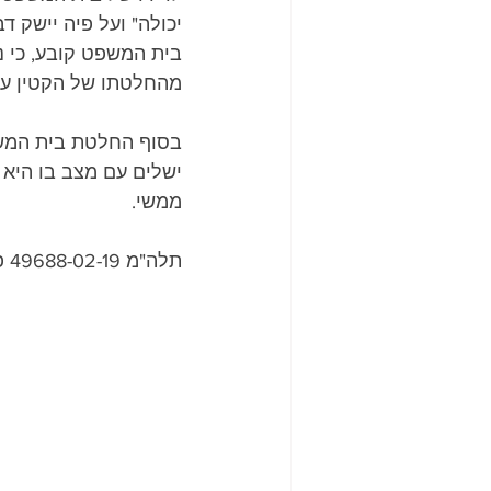
יכולה" ועל פיה יישק ד
בית המשפט קובע, כי ני
מהחלטתו של הקטין עצמ
בסוף החלטת בית המשפ
ישלים עם מצב בו היא
ממשי.  
תלה"מ 49688-02-19 פ' נ' פ'