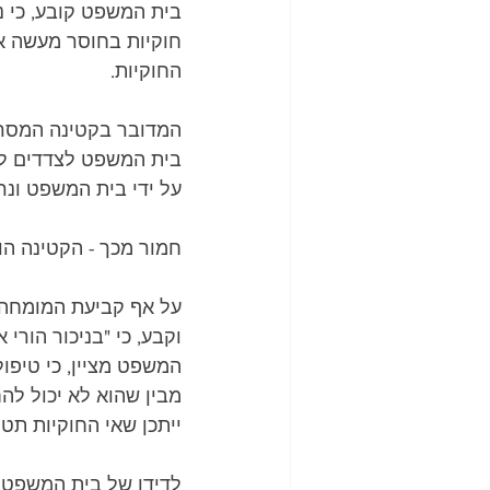
בית המשפט קובע, כי ני
חוקיות בחוסר מעשה או
החוקיות.  
המדובר בקטינה המסרבת
בית המשפט לצדדים לח
על ידי בית המשפט ונר
חמור מכך - הקטינה הו
על אף קביעת המומחה כ
וקבע, כי "בניכור הורי א
המשפט מציין, כי טיפול
מבין שהוא לא יכול לה
ייתכן שאי החוקיות תטו
לדידו של בית המשפט 