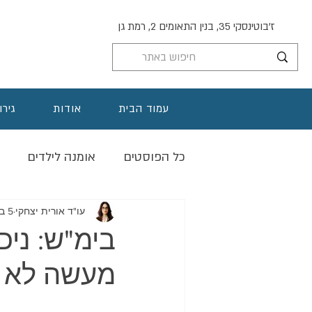
ז'בוטינסקי 35, בנין התאומים 2, רמת גן
עמוד הבית
אודות
גירו
כל הפוסטים
אומנה לילדים
תיאום הורי
אימוץ
הסכם
עו"ד אורית יצחקי
5 במאי 2019
בימ"ש: ניכ
מעשה לא ח