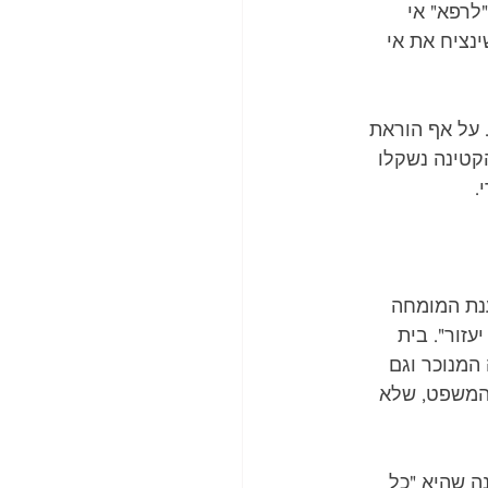
לרפא" אי 
נציח את אי 
 על אף הוראת 
טינה נשקלו 
. 
נת המומחה 
עזור". בית 
המנוכר וגם 
 המשפט, שלא 
 שהיא "כל 