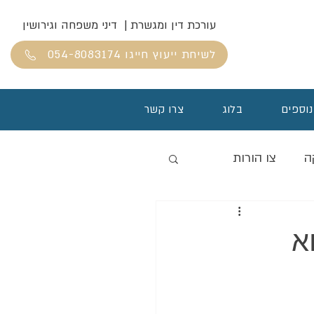
עורכת דין ומגשרת | דיני משפחה וגירושין
לשיחת ייעוץ חייגו 054-8083174
נוספים
בלוג
צרו קשר
ה
צו הורות
א