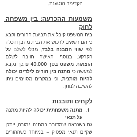
הקדימה הנטענת.
משמעות ההכרעה: בין משפחה 
לחוק
בית המשפט קיבל את תביעת ההורים וקבע 
כי הם רשאים לרכוש את הבית מהבן והכלה 
לפי 
שווי המבנה בלבד
, מבלי לשלם על 
הקרקע. בנוסף, האישה חויבה לשלם 
הוצאות משפט בסך 40,000 ₪
.כך נקבע 
למעשה כי 
מתנה בין הורים לילדים יכולה 
להיות מותנית
, וכי במקרים מסוימים ניתן 
להשיבה לנותן.
לקחים ותובנות
מתנה משפחתית יכולה להיות מתנה 
על תנאי
גם כשנראה שמדובר במתנה גמורה, ייתכן 
שקיים תנאי מפסיק – במיוחד כשההורים 