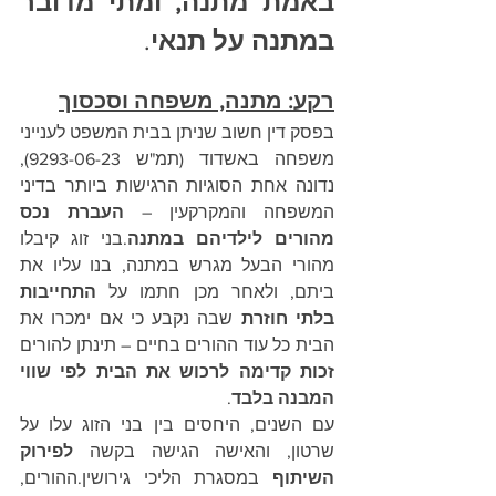
באמת מתנה, ומתי מדובר 
במתנה על תנאי
.
רקע: מתנה, משפחה וסכסוך
בפסק דין חשוב שניתן בבית המשפט לענייני 
משפחה באשדוד (תמ"ש 9293-06-23), 
נדונה אחת הסוגיות הרגישות ביותר בדיני 
המשפחה והמקרקעין – 
העברת נכס 
מהורים לילדיהם במתנה
.בני זוג קיבלו 
מהורי הבעל מגרש במתנה, בנו עליו את 
ביתם, ולאחר מכן חתמו על 
התחייבות 
בלתי חוזרת
 שבה נקבע כי אם ימכרו את 
הבית כל עוד ההורים בחיים – תינתן להורים 
זכות קדימה לרכוש את הבית לפי שווי 
המבנה בלבד
.
עם השנים, היחסים בין בני הזוג עלו על 
שרטון, והאישה הגישה בקשה 
לפירוק 
השיתוף
 במסגרת הליכי גירושין.ההורים, 