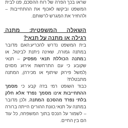
שראו בכך הפרה של רוח ההסכם, פנו לבית 
המשפט וביקשו לאכוף את ההתחייבות – 
ולהחזיר את המגרש לרשותם.
השאלה המשפטית: מתנה 
רגילה או מתנה על תנאי?
בית המשפט נדרש להכריע:האם מדובר 
במתנה גמורה, שאינה ניתנת לביטול, או 
ב
מתנה הכוללת תנאי מפסיק
 – תנאי 
שקובע כי עם התרחשות אירוע מסוים 
(למשל פירוק שיתוף או מכירה), המתנה 
מתבטלת?
כבוד השופט רמי בז'ה קבע כי 
מסמך 
ההתחייבות אינו מסמך נפרד אלא חלק 
בלתי נפרד מהסכם המתנה
, ולכן מדובר 
במתנה על תנאי.כוונת ההורים הייתה ברורה 
– לשמור על הנכס בתוך המשפחה, כל עוד 
הם בין החיים.