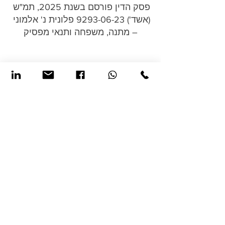
פסק הדין פורסם בשנת 2025, תמ"ש 
(אשד') 9293-06-23 פלונית נ' אלמוני 
– מתנה, משפחה ותנאי מפסיק
בלוג
הצג הכול
פוסטים אחרונים