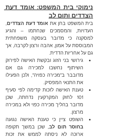
נימוקי בית המשפט: אומד דעת 
הצדדים ותום לב
בית המשפט בחן את 
אומד דעת הצדדים
, 
העדויות, והמסמכים שנחתמו – והגיע 
למסקנה כי מדובר בעסקה משפחתית 
המבוססת על אמון, אהבה ורצון לקרבה, אך 
גם על אחריות הדדית.
גירושי בני הזוג ובקשת האישה לפירוק 
השיתוף נחשבו למכירה גם אם 
מדובבר ב"מכירה כפויה", ולכן הפעילו 
את התנאי המפסיק.
טענת האישה לזכות קדימה לפי סעיף 
101 לחוק המקרקעין נדחתה, שכן 
מדובר בהליך מכירה כפוי ולא במכירה 
מרצון.
השופט ציין כי טענת האישה נגועה 
בחוסר תום לב
, שכן במשך תקופה 
ארוכה לא ניסתה לממש את זכות 