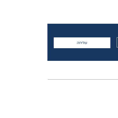
שליחה
בלוג
תקנון אתר