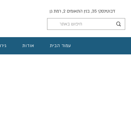
ז'בוטינסקי 35, בנין התאומים 2, רמת גן
עמוד הבית
אודות
גירו