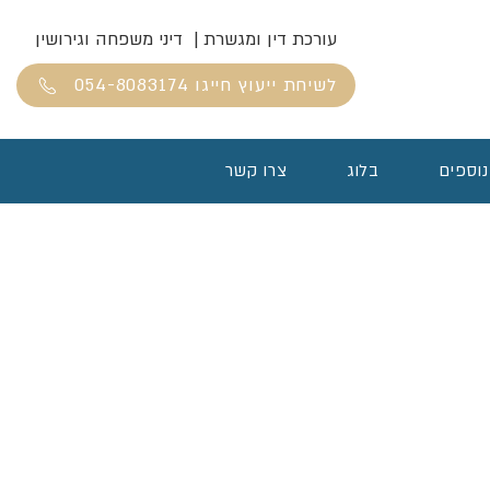
עורכת דין ומגשרת | דיני משפחה וגירושין
לשיחת ייעוץ חייגו 054-8083174
נוספים
בלוג
צרו קשר