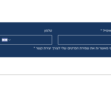
צרו קשר
ימייל
*
טלפון
י מאשר/ת את שמירת הפרטים שלי לצורך יצירת קשר
*
גירושין בשיתוף פעולה
ייפוי כוח מתמשך