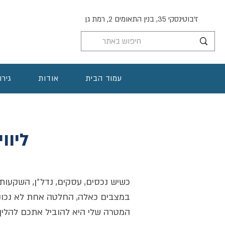
ז'בוטינסקי 35, בנין התאומים 2, רמת גן
עמוד הבית
אודות
גירו
ליוו
​כשיש נכסים, עסקים, נדל״ן, השקעות 
במצבים כאלה, החלטה אחת לא נכונה
המטרה שלי היא להוביל אתכם להליך 