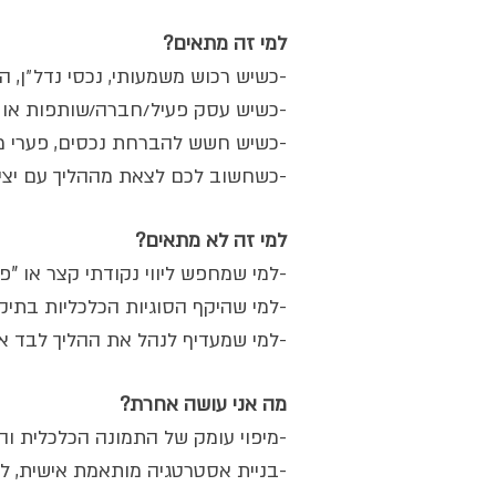
למי זה מתאים?
-כשיש רכוש משמעותי, נכסי נדל״ן, ה
-כשיש עסק פעיל/חברה/שותפות או 
-כשיש חשש להברחת נכסים, פערי מיד
-כשחשוב לכם לצאת מההליך עם יציב
למי זה לא מתאים?
-למי שמחפש ליווי נקודתי קצר או "פת
-למי שהיקף הסוגיות הכלכליות בתיק 
-למי שמעדיף לנהל את ההליך לבד או 
מה אני עושה אחרת?
-מיפוי עומק של התמונה הכלכלית ו
-בניית אסטרטגיה מותאמת אישית, ל