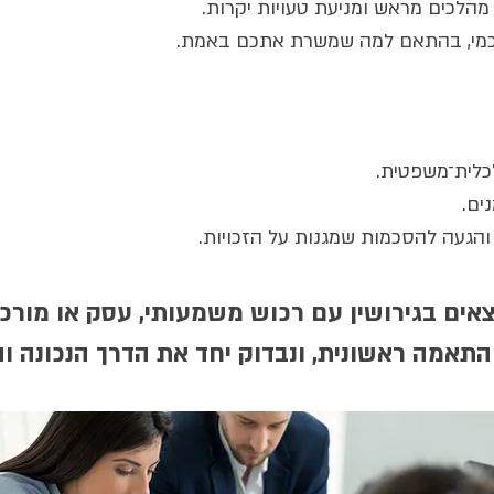
 מהלכים מראש ומניעת טעויות יקרות.
סכמי, בהתאם למה שמשרת אתכם באמת.
לכלית־משפטית.
ים.
 והגעה להסכמות שמגנות על הזכויות.
ים בגירושין עם רכוש משמעותי, עסק או מורכב
תאמה ראשונית, ונבדוק יחד את הדרך הנכונה וה