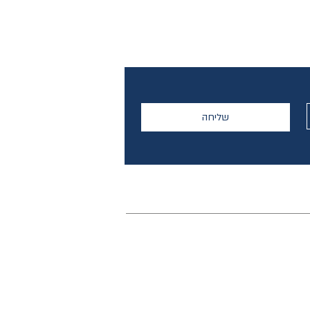
שליחה
בלוג
תקנון אתר