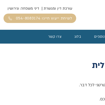
עורכת דין ומגשרת | דיני משפחה וגירושין
לשיחת ייעוץ חייגו 054-8083174
נוספים
בלוג
צרו קשר
כלית
טרטגי לכל דבר.
כם.