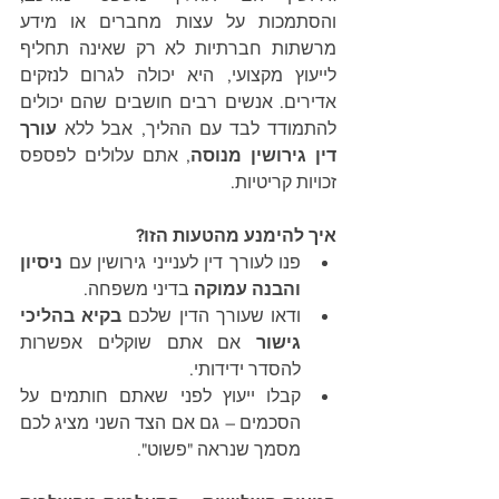
והסתמכות על עצות מחברים או מידע 
מרשתות חברתיות לא רק שאינה תחליף 
לייעוץ מקצועי, היא יכולה לגרום לנזקים 
אדירים. אנשים רבים חושבים שהם יכולים 
להתמודד לבד עם ההליך, אבל ללא 
עורך 
דין גירושין מנוסה
, אתם עלולים לפספס 
זכויות קריטיות.
איך להימנע מהטעות הזו?
פנו לעורך דין לענייני גירושין עם 
ניסיון 
והבנה עמוקה
 בדיני משפחה.
ודאו שעורך הדין שלכם 
בקיא בהליכי 
גישור
 אם אתם שוקלים אפשרות 
להסדר ידידותי.
קבלו ייעוץ לפני שאתם חותמים על 
הסכמים – גם אם הצד השני מציג לכם 
מסמך שנראה "פשוט".