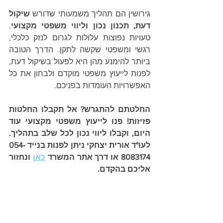
גירושין הם תהליך משמעותי שדורש 
שיקול 
דעת, תכנון נכון וליווי משפטי מקצועי
. 
טעויות נפוצות עלולות לגרום לנזק כלכלי, 
רגשי ומשפטי שקשה לתקן. הדרך הטובה 
ביותר להימנע מהן היא לפעול בשיקול דעת, 
לפנות לייעוץ משפטי מוקדם ולבחון את כל 
האפשרויות העומדות בפניכם.
החלטתם להתגרש? אל תקבלו החלטות 
פזיזות! פנו לייעוץ משפטי מקצועי עוד 
היום, וקבלו ליווי נכון לכל שלב בתהליך. 
לעו"ד אורית יצחקי ניתן לפנות בנייד 054-
8083174 או דרך אתר המשרד 
כאן
 ונחזור 
אליכם בהקדם. 