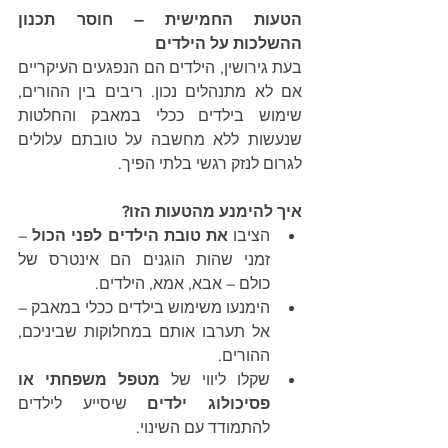
הטעות החמישית – חוסר תכנון 
ההשלכות על הילדים
בעת גירושין, הילדים הם הנפגעים העיקריים 
אם לא מתנהלים נכון. ריבים בין ההורים, 
שימוש בילדים ככלי במאבק והחלטות 
שנעשות ללא מחשבה על טובתם עלולים 
לגרום לנזק רגשי בלתי הפיך.
איך להימנע מהטעות הזו?
הציבו 
את טובת הילדים לפני הכול
 – 
זמני שהות הוגנים הם אינטרס של 
כולם – אבא, אמא, הילדים. 
הימנעו משימוש בילדים ככלי במאבק – 
אל תערבו אותם במחלוקות שביניכם, 
ההורים.
שקלו ליווי של 
מטפל משפחתי או 
פסיכולוג ילדים 
שיסייע לילדים 
להתמודד עם השינוי.