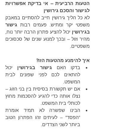
הטעות הרביעית – אי בדיקת אפשרויות 
לגישור והסכם גירושין
לא כל הליך גירושין חייב להסתיים במאבק 
משפטי יקר ומתיש. פעמים רבות 
גישור 
בגירושין
 יכול להציע פתרון הרבה יותר נוח, 
מהיר וזול – ובכך למנוע שנים של סכסוכים 
משפטיים.
איך להימנע מהטעות הזו?
בדקו האם 
גישור בגירושין
 יכול 
להתאים לכם לפני שפונים לבית 
המשפט.
אם יש תקשורת בסיסית בין בני הזוג – 
נצלו אותה כדי להגיע להסכמות מחוץ 
לכותלי בית המשפט.
הבינו שפשרה לא תמיד אומרת 
"הפסד" – לעיתים זהו הפתרון הטוב 
ביותר לשני הצדדים.