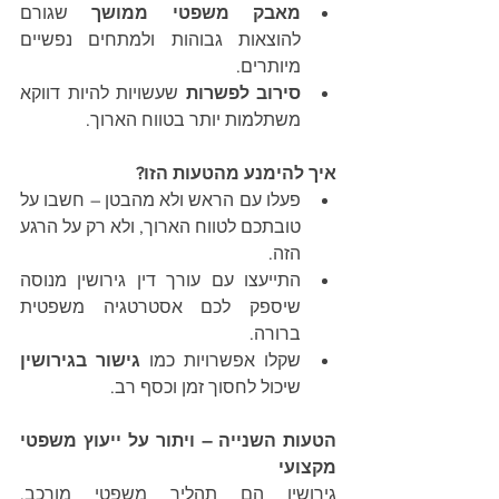
מאבק משפטי ממושך
 שגורם 
להוצאות גבוהות ולמתחים נפשיים 
מיותרים.
סירוב לפשרות
 שעשויות להיות דווקא 
משתלמות יותר בטווח הארוך.
איך להימנע מהטעות הזו?
פעלו עם הראש ולא מהבטן – חשבו על 
טובתכם לטווח הארוך, ולא רק על הרגע 
הזה.
התייעצו עם עורך דין גירושין מנוסה 
שיספק לכם אסטרטגיה משפטית 
ברורה.
שקלו אפשרויות כמו 
גישור בגירושין
שיכול לחסוך זמן וכסף רב.
הטעות השנייה – ויתור על ייעוץ משפטי 
מקצועי
גירושין הם תהליך משפטי מורכב, 