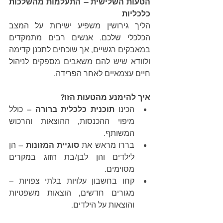
הטעות השלישית – התעלמות מהשלכות 
כלכליות
הליך גירושין משפיע ישירות על המצב 
הכלכלי שלכם. אנשים רבים מתמקדים 
במאבקים רגשיים, אך שוכחים לתכנן קדימה 
ולוודא שיש להם משאבים מספקים לניהול 
חיים עצמאיים לאחר הפרידה.
איך להימנע מהטעות הזו?
הכינו 
תוכנית כלכלית ברורה
 – כולל 
מיפוי ההכנסות, ההוצאות והרכוש 
המשותף.
בררו מראש את 
סוגיית המזונות
 – הן 
לילדים והן לבן/בת הזוג במקרים 
מסוימים.
קחו בחשבון עלויות בלתי צפויות – 
מגורים חדשים, הוצאות משפטיות 
והוצאות על הילדים.